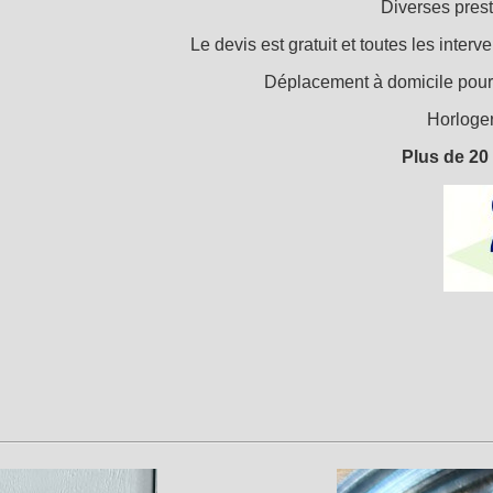
Diverses prest
Le devis est gratuit et toutes les inter
Déplacement à domicile pour l
Horloger
Plus de 20