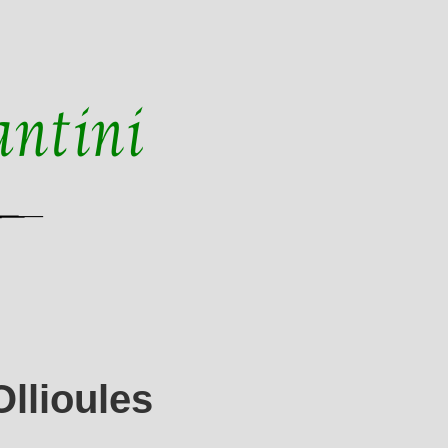
Ollioules