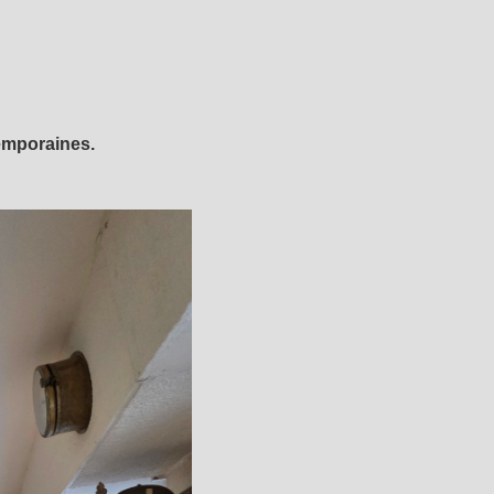
emporaines.