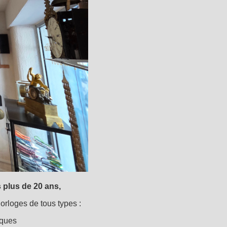
 plus de 20 ans,
orloges de tous types :
iques